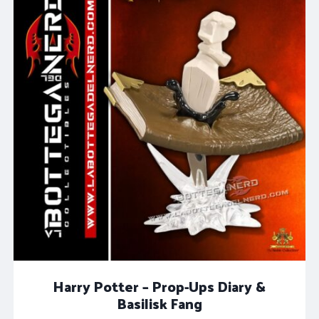
Harry Potter – Prop-Ups Diary &
Basilisk Fang