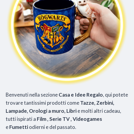
Benvenuti nella sezione
Casa e Idee Regalo
, qui potete
trovare tantissimi prodotti come
Tazze, Zerbini,
Lampade, Orologi a muro, Libri
e molti altri cadeau,
tutti ispirati a
Film , Serie TV , Videogames
e
Fumetti
odierni e del passato.