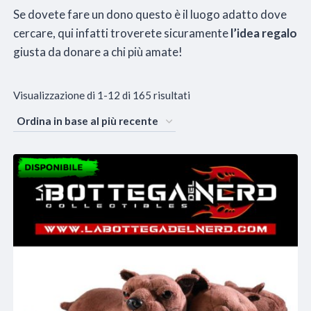
Se dovete fare un dono questo è il luogo adatto dove
cercare, qui infatti troverete sicuramente
l’idea regalo
giusta da donare a chi più amate!
Ordina
Visualizzazione di 1-12 di 165 risultati
in
base
al
più
recente