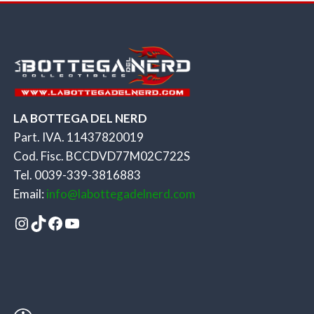
LA BOTTEGA DEL NERD
Part. IVA. 11437820019
Cod. Fisc. BCCDVD77M02C722S
Tel. 0039-339-3816883
Email:
info@labottegadelnerd.com
Instagram
TikTok
Facebook
YouTube