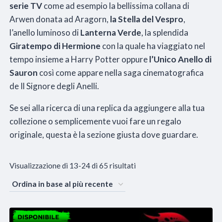
serie TV
come ad esempio la bellissima collana di
Arwen donata ad Aragorn,
la Stella del Vespro
,
l’anello luminoso di
Lanterna Verde
, la splendida
Giratempo di Hermione
con la quale ha viaggiato nel
tempo insieme a Harry Potter oppure
l’Unico Anello di
Sauron
così come appare nella saga cinematografica
de Il Signore degli Anelli.
Se sei alla ricerca di una replica da aggiungere alla tua
collezione o semplicemente vuoi fare un regalo
originale, questa è la sezione giusta dove guardare.
Ordina
Visualizzazione di 13-24 di 65 risultati
in
base
al