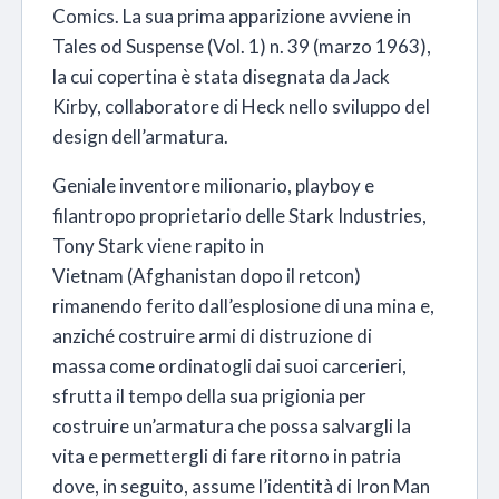
Comics. La sua prima apparizione avviene in
Tales od Suspense (Vol. 1) n. 39 (marzo 1963),
la cui copertina è stata disegnata da Jack
Kirby, collaboratore di Heck nello sviluppo del
design dell’armatura.
Geniale inventore milionario, playboy e
filantropo proprietario delle Stark Industries,
Tony Stark viene rapito in
Vietnam (Afghanistan dopo il retcon)
rimanendo ferito dall’esplosione di una mina e,
anziché costruire armi di distruzione di
massa come ordinatogli dai suoi carcerieri,
sfrutta il tempo della sua prigionia per
costruire un’armatura che possa salvargli la
vita e permettergli di fare ritorno in patria
dove, in seguito, assume l’identità di Iron Man