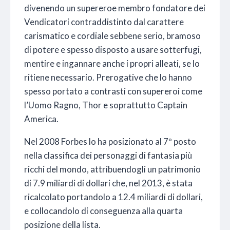
divenendo un supereroe membro fondatore dei
Vendicatori contraddistinto dal carattere
carismatico e cordiale sebbene serio, bramoso
di potere e spesso disposto a usare sotterfugi,
mentire e ingannare anche i propri alleati, se lo
ritiene necessario. Prerogative che lo hanno
spesso portato a contrasti con supereroi come
l’Uomo Ragno, Thor e soprattutto Captain
America.
Nel 2008 Forbes lo ha posizionato al 7º posto
nella classifica dei personaggi di fantasia più
ricchi del mondo, attribuendogli un patrimonio
di 7.9 miliardi di dollari che, nel 2013, è stata
ricalcolato portandolo a 12.4 miliardi di dollari,
e collocandolo di conseguenza alla quarta
posizione della lista.