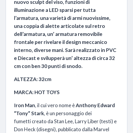
nuovo sculpt del viso, funzioni di
illuminazione a LED sparsi per tutta
l’armatura, una varietà di armi nuovissime,
una coppia di alette articolate sul retro
dell’armatura, un’ armatura removibile
frontale per rivelare il design meccanico
interno, diverse mani. Sarà realizzato in PVC
e Diecast e svilupperà un’ altezza di circa 32
cm con ben 30 punti di snodo.
ALTEZZA: 32cm
MARCA: HOT TOYS
Iron Man
, il cui vero nome è
Anthony Edward
“Tony” Stark
, è un personaggio dei
fumetti creato da Stan Lee, Larry Liber (testi) e
Don Heck (disegni), pubblicato dalla Marvel