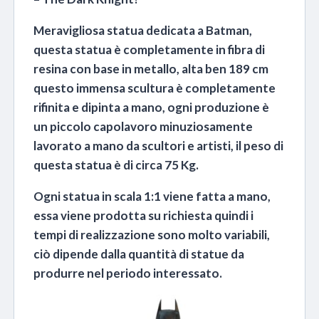
Meravigliosa statua dedicata a Batman,
questa statua è completamente in fibra di
resina con base in metallo, alta ben 189 cm
questo immensa scultura è completamente
rifinita e dipinta a mano, ogni produzione è
un piccolo capolavoro minuziosamente
lavorato a mano da scultori e artisti, il peso di
questa statua è di circa 75 Kg.
Ogni statua in scala 1:1 viene fatta a mano,
essa viene prodotta su richiesta quindi i
tempi di realizzazione sono molto variabili,
ciò dipende dalla quantità di statue da
produrre nel periodo interessato.