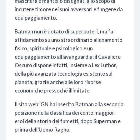
maschera e mantello disegnati allo scopo di
incutere timore nei suoi avversari e fungere da
equipaggiamento.
Batman non è dotato di superpoteri, ma fa
affidamento su uno straordinario allenamento
fisico, spirituale e psicologico e un
equipaggiamento all’avanguardia: il Cavaliere
Oscuro dispone infatti, insieme a Lex Luthor,
della più avanzata tecnologia esistente sul
pianeta, grazie anche alle loro risorse
economiche pressoché illimitate.
Il sito web IGN ha inserito Batman alla seconda
posizione nella classifica dei cento maggiori
eroi della storia dei fumetti, dopo Superman e
prima dell’Uomo Ragno.