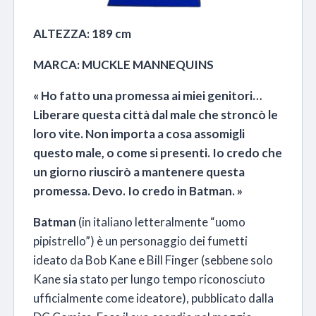
ALTEZZA: 189 cm
MARCA: MUCKLE MANNEQUINS
« Ho fatto una promessa ai miei genitori…
Liberare questa città dal male che stroncò le
loro vite. Non importa a cosa assomigli
questo male, o come si presenti. Io credo che
un giorno riuscirò a mantenere questa
promessa. Devo. Io credo in Batman. »
Batman
(in italiano letteralmente “uomo
pipistrello”) è un personaggio dei fumetti
ideato da Bob Kane e Bill Finger
(sebbene solo
Kane sia stato per lungo tempo riconosciuto
ufficialmente come ideatore), pubblicato dalla