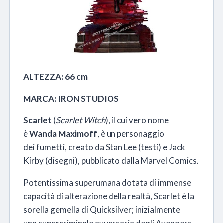
ALTEZZA: 66 cm
MARCA: IRON STUDIOS
Scarlet
(
Scarlet Witch
), il cui vero nome
è
Wanda Maximoff
, è un personaggio
dei fumetti, creato da Stan Lee (testi) e Jack
Kirby (disegni), pubblicato dalla Marvel Comics.
Potentissima superumana dotata di immense
capacità di alterazione della realtà, Scarlet è la
sorella gemella di Quicksilver; inizialmente
una supercriminale avversaria degli Avengers,