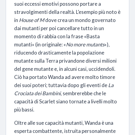
suoi eccessi emotivi possono portare a
stravolgimenti della realtà. L’esempio più noto è
in
House of M
dove crea un mondo governato
dai mutanti per poi cancellare tutto in un
momento di rabbia con la frase «Basta
mutanti» (in originale: «
No more mutants
»),
riducendo drasticamente la popolazione
mutante sulla Terra privandone diversi milioni
del gene mutante e, in alcuni casi, uccidendoli
.
Ciò ha portato Wanda ad avere molto timore
dei suoi poteri; tuttavia dopo gli eventi de
La
Crociata dei Bambini
, sembrerebbe che le
capacità di Scarlet siano tornate a livelli molto
più bassi
.
Oltre alle sue capacità mutanti, Wanda è una
esperta combattente, istruita personalmente