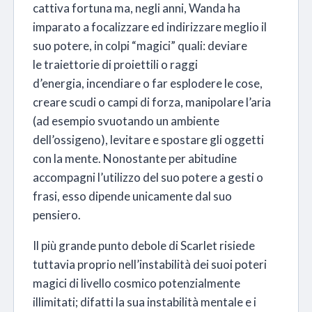
cattiva fortuna ma, negli anni, Wanda ha
imparato a focalizzare ed indirizzare meglio il
suo potere, in colpi “magici” quali: deviare
le traiettorie di proiettili o raggi
d’energia, incendiare o far esplodere le cose,
creare scudi o campi di forza, manipolare l’aria
(ad esempio svuotando un ambiente
dell’ossigeno), levitare e spostare gli oggetti
con la mente. Nonostante per abitudine
accompagni l’utilizzo del suo potere a gesti o
frasi, esso dipende unicamente dal suo
pensiero.
Il più grande punto debole di Scarlet risiede
tuttavia proprio nell’instabilità dei suoi poteri
magici di livello cosmico potenzialmente
illimitati; difatti la sua instabilità mentale e i