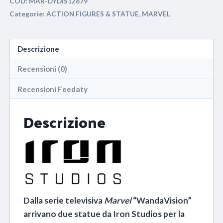
COD:
MAR-DYDIS12879
Categorie:
ACTION FIGURES & STATUE
,
MARVEL
Descrizione
Recensioni (0)
Recensioni Feedaty
Descrizione
Dalla serie televisiva
Marvel
“WandaVision”
arrivano due statue da Iron Studios per la