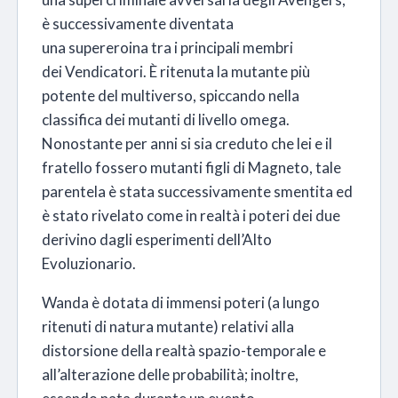
è successivamente diventata
una supereroina tra i principali membri
dei Vendicatori. È ritenuta la mutante più
potente del multiverso, spiccando nella
classifica dei mutanti di livello omega.
Nonostante per anni si sia creduto che lei e il
fratello fossero mutanti figli di Magneto
, tale
parentela è stata successivamente smentita
ed
è stato rivelato come in realtà i poteri dei due
derivino dagli esperimenti dell’Alto
Evoluzionario.
Wanda è dotata di immensi poteri (a lungo
ritenuti di natura mutante
) relativi alla
distorsione della realtà spazio-temporale e
all’alterazione delle probabilità; inoltre,