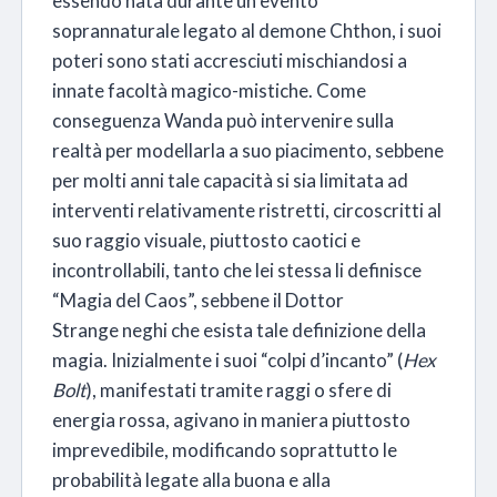
essendo nata durante un evento
soprannaturale legato al demone Chthon, i suoi
poteri sono stati accresciuti mischiandosi a
innate facoltà magico-mistiche
. Come
conseguenza Wanda può intervenire sulla
realtà per modellarla a suo piacimento, sebbene
per molti anni tale capacità si sia limitata ad
interventi relativamente ristretti, circoscritti al
suo raggio visuale, piuttosto caotici e
incontrollabili, tanto che lei stessa li definisce
“Magia del Caos”, sebbene il Dottor
Strange neghi che esista tale definizione della
magia. Inizialmente i suoi “colpi d’incanto” (
Hex
Bolt
), manifestati tramite raggi o sfere di
energia rossa, agivano in maniera piuttosto
imprevedibile, modificando soprattutto le
probabilità legate alla buona e alla