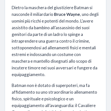
Dietro la maschera del giustiziere Batman si
nasconde il miliardario
Bruce Wayne
, uno degli
uomini più ricchi e potenti del mondo. L’avere
assistito da bambino all’assassinio dei suoi
genitori da parte di un ladro lo spinge a
intraprendere una guerra contro il crimine,
sottoponendosi ad allenamenti fisici e mentali
estremi e indossando un costume con
maschera e mantello disegnati allo scopo di
incutere timore nei suoi avversari e fungere da
equipaggiamento.
Batman non è dotato di superpoteri, ma fa
affidamento su uno straordinario allenamento
fisico, spirituale e psicologico e un
equipaggiamento all’avanguardia: il Cavaliere