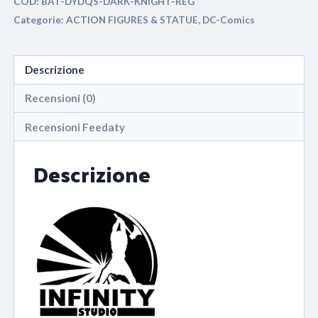
COD:
BAT-DYDQS-DARK-KNIGHT-REG
Categorie:
ACTION FIGURES & STATUE
,
DC-Comics
Descrizione
Recensioni (0)
Recensioni Feedaty
Descrizione