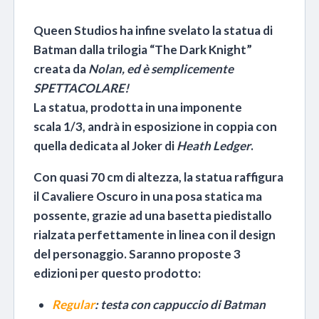
Queen Studios ha infine svelato la statua di
Batman dalla trilogia “The Dark Knight”
creata da
Nolan, ed è semplicemente
SPETTACOLARE!
La statua, prodotta in una imponente
scala 1/3, andrà in esposizione in coppia con
quella dedicata al Joker di
Heath Ledger
.
Con quasi 70 cm di altezza, la statua raffigura
il Cavaliere Oscuro in una posa statica ma
possente, grazie ad una basetta piedistallo
rialzata perfettamente in linea con il design
del personaggio. Saranno proposte 3
edizioni per questo prodotto:
Regular
: testa con cappuccio di Batman