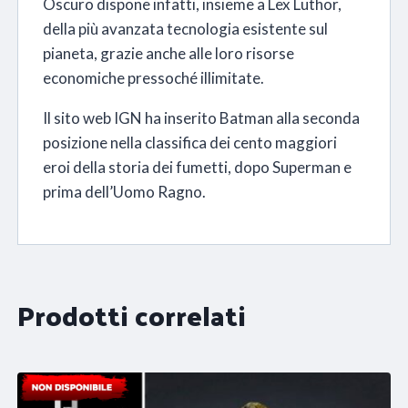
Oscuro dispone infatti, insieme a Lex Luthor,
della più avanzata tecnologia esistente sul
pianeta, grazie anche alle loro risorse
economiche pressoché illimitate.
Il sito web IGN ha inserito Batman alla seconda
posizione nella classifica dei cento maggiori
eroi della storia dei fumetti, dopo Superman e
prima dell’Uomo Ragno.
Prodotti correlati