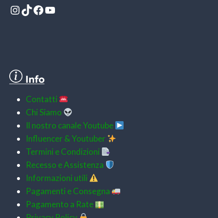
Instagram
TikTok
Facebook
YouTube
Contatti
Chi Siamo
Il nostro canale Youtube
Influencer & Youtuber
Termini e Condizioni
Recesso e Assistenza
Informazioni utili
Pagamenti e
Consegna
Pagamento a Rate
Privacy Policy