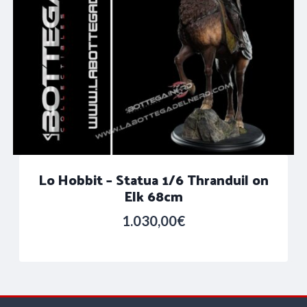
Lo Hobbit – Statua 1/6 Thranduil on
Elk 68cm
1.030,00
€