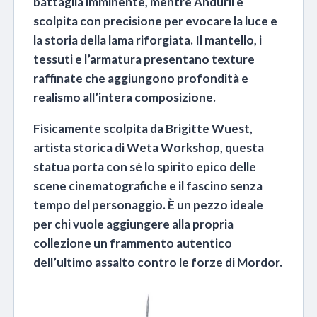
battaglia imminente, mentre Anduril è
scolpita con precisione per evocare la luce e
la storia della lama riforgiata. Il mantello, i
tessuti e l’armatura presentano texture
raffinate che aggiungono profondità e
realismo all’intera composizione.
Fisicamente scolpita da Brigitte Wuest,
artista storica di Weta Workshop, questa
statua porta con sé lo spirito epico delle
scene cinematografiche e il fascino senza
tempo del personaggio. È un pezzo ideale
per chi vuole aggiungere alla propria
collezione un frammento autentico
dell’ultimo assalto contro le forze di Mordor.