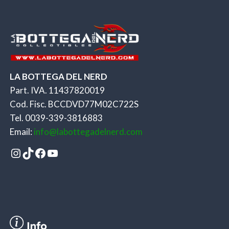
LA BOTTEGA DEL NERD
Part. IVA. 11437820019
Cod. Fisc. BCCDVD77M02C722S
Tel. 0039-339-3816883
Email:
info@labottegadelnerd.com
Instagram
TikTok
Facebook
YouTube