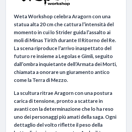
Weta Workshop celebra Aragorn con una
statua alta 20 cm che cattura l’intensità del
momento in cui lo Strider guida l’assalto ai
moli di Minas Tirith durante Il Ritorno del Re.
La scena riproduce l’arrivo inaspettato del
futuro re insieme a Legolas e Gimli, seguito
dall’ombra inquietante dell’Armata dei Morti,
chiamata a onorare un giuramento antico
come la Terra di Mezzo.
La scultura ritrae Aragorn con una postura
carica di tensione, pronto a scattare in
avanti con la determinazione che lo ha reso
uno dei personaggi più amati della saga. Ogni
dettaglio del volto riflette il peso della