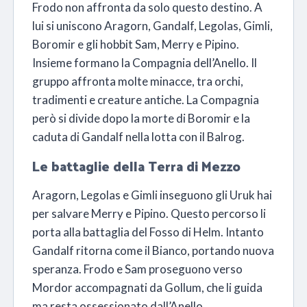
Frodo non affronta da solo questo destino. A
lui si uniscono Aragorn, Gandalf, Legolas, Gimli,
Boromir e gli hobbit Sam, Merry e Pipino.
Insieme formano la Compagnia dell’Anello. Il
gruppo affronta molte minacce, tra orchi,
tradimenti e creature antiche. La Compagnia
però si divide dopo la morte di Boromir e la
caduta di Gandalf nella lotta con il Balrog.
Le battaglie della Terra di Mezzo
Aragorn, Legolas e Gimli inseguono gli Uruk hai
per salvare Merry e Pipino. Questo percorso li
porta alla battaglia del Fosso di Helm. Intanto
Gandalf ritorna come il Bianco, portando nuova
speranza. Frodo e Sam proseguono verso
Mordor accompagnati da Gollum, che li guida
ma resta ossessionato dall’Anello.