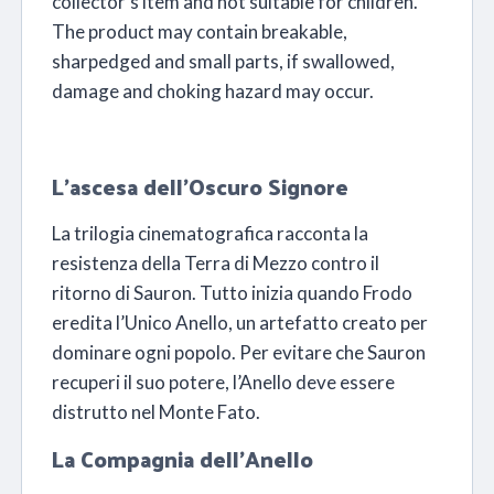
collector’s item and not suitable for children.
The product may contain breakable,
sharpedged and small parts, if swallowed,
damage and choking hazard may occur.
L’ascesa dell’Oscuro Signore
La trilogia cinematografica racconta la
resistenza della Terra di Mezzo contro il
ritorno di Sauron. Tutto inizia quando Frodo
eredita l’Unico Anello, un artefatto creato per
dominare ogni popolo. Per evitare che Sauron
recuperi il suo potere, l’Anello deve essere
distrutto nel Monte Fato.
La Compagnia dell’Anello